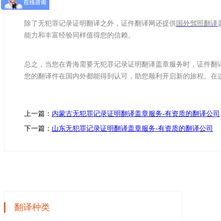
除了无犯罪记录证明翻译之外，证件翻译网还提供
国外驾照翻译
能力和丰富经验同样值得您的信赖。
总之，当您在青海需要无犯罪记录证明翻译盖章服务时，证件翻
您的翻译件在国内外都能得到认可，助您顺利开启新的旅程。在
上一篇：
内蒙古无犯罪记录证明翻译盖章服务-有资质的翻译公司
下一篇：
山东无犯罪记录证明翻译盖章服务-有资质的翻译公司
翻译种类