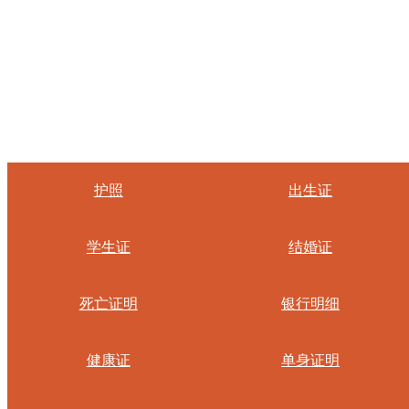
护照
出生证
学生证
结婚证
死亡证明
银行明细
健康证
单身证明