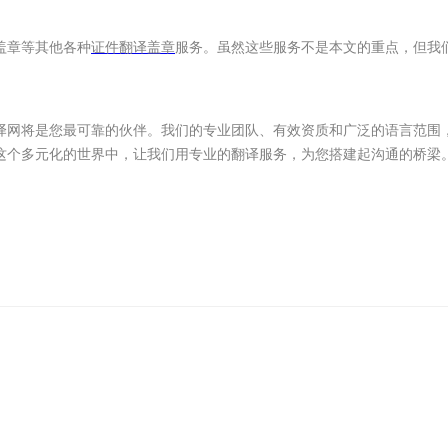
盖章等其他各种
证件翻译盖章
服务。虽然这些服务不是本文的重点，但我
译网将是您最可靠的伙伴。我们的专业团队、有效资质和广泛的语言范围
这个多元化的世界中，让我们用专业的翻译服务，为您搭建起沟通的桥梁