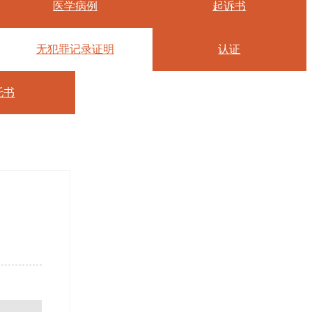
医学病例
起诉书
无犯罪记录证明
认证
托书