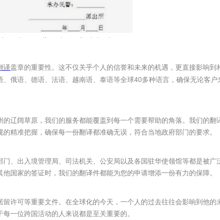
翻译
盖章的重要性。这不仅关乎个人的信誉和未来的机遇，更直接影响到
40
语、俄语、德语、法语、越南语、泰语等全球
多种语言，确保无论客户
州的辽阔草原，我们的服务都能覆盖到每一个需要帮助的角落。我们的翻
规的精准把握，确保每一份翻译都准确无误，符合当地政府部门的要求。
部门、出入境管理局、司法机关、公安局以及各国驻华使领馆等都是被广
其他国家的签证时，我们的翻译件都能为您的申请增添一份有力的保障。
居留许可等重要文件。在全球化的今天，一个人的过去往往会影响到他的
于每一位跨国活动的人来说都是至关重要的。