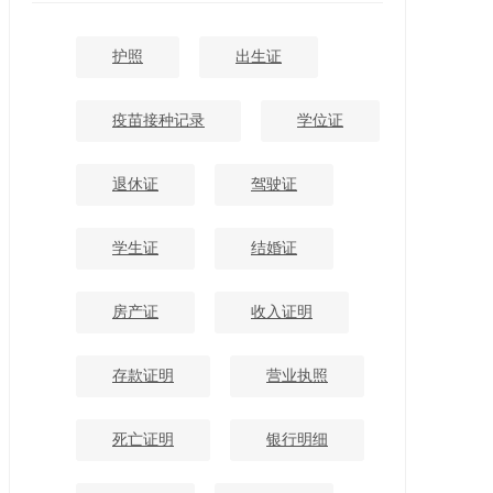
护照
出生证
疫苗接种记录
学位证
退休证
驾驶证
学生证
结婚证
房产证
收入证明
存款证明
营业执照
死亡证明
银行明细