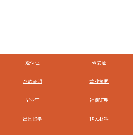
退休证
驾驶证
存款证明
营业执照
毕业证
社保证明
出国留学
移民材料