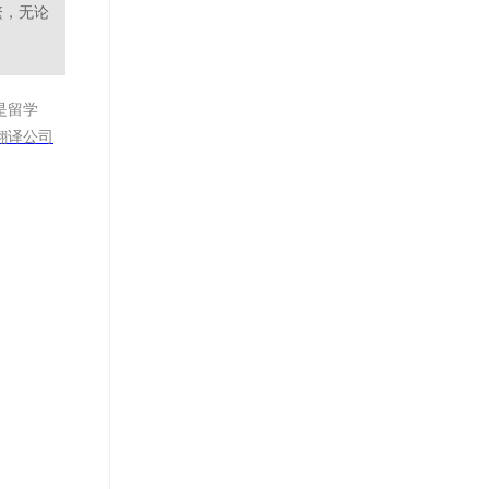
繁，无论
是留学
翻译公司