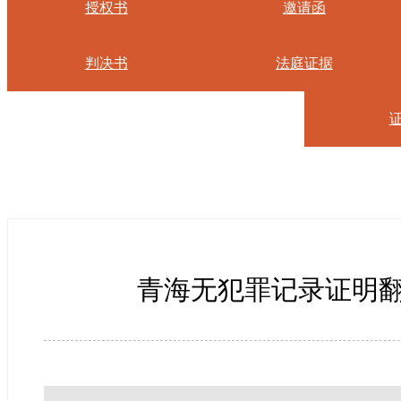
授权书
邀请函
判决书
法庭证据
青海无犯罪记录证明翻