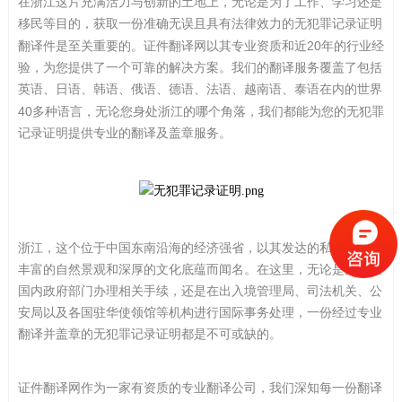
在浙江这片充满活力与创新的土地上，无论是为了工作、学习还是
移民等目的，获取一份准确无误且具有法律效力的无犯罪记录证明
20
翻译件是至关重要的。证件翻译网以其专业资质和近
年的行业经
验，为您提供了一个可靠的解决方案。我们的翻译服务覆盖了包括
英语、日语、韩语、俄语、德语、法语、越南语、泰语在内的世界
40
多种语言，无论您身处浙江的哪个角落，我们都能为您的无犯罪
记录证明提供专业的翻译及盖章服务。
浙江，这个位于中国东南沿海的经济强省，以其发达的私营经济、
丰富的自然景观和深厚的文化底蕴而闻名。在这里，无论是为了在
国内政府部门办理相关手续，还是在出入境管理局、司法机关、公
安局以及各国驻华使领馆等机构进行国际事务处理，一份经过专业
翻译并盖章的无犯罪记录证明都是不可或缺的。
证件翻译网作为一家有资质的
专业翻译公司
，我们深知每一份翻译