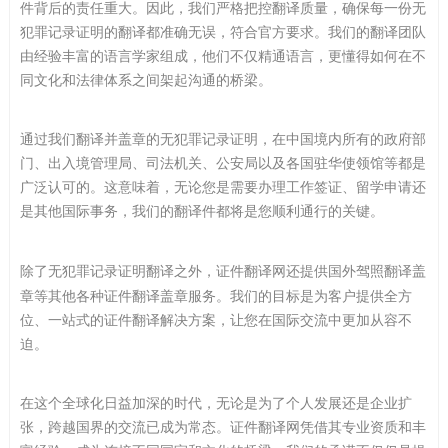
件背后的责任重大。因此，我们严格把控翻译质量，确保每一份无
犯罪记录证明的翻译都准确无误，符合官方要求。我们的翻译团队
由经验丰富的语言学家组成，他们不仅精通语言，更懂得如何在不
同文化和法律体系之间架起沟通的桥梁。
通过我们翻译并盖章的无犯罪记录证明，在中国境内所有的政府部
门、出入境管理局、司法机关、公安局以及各国驻华使领馆等都是
广泛认可的。这意味着，无论您是需要办理工作签证、留学申请还
是其他国际事务，我们的翻译件都将是您顺利通行的关键。
除了
无犯罪记录证明翻译
之外，证件翻译网还提供国外
驾照翻译
盖
章等其他各种
证件翻译
盖章服务。我们的目标是为客户提供全方
位、一站式的证件翻译解决方案，让您在国际交流中更加从容不
迫。
在这个全球化日益加深的时代，无论是为了个人发展还是企业扩
张，跨越国界的交流已成为常态。证件翻译网凭借其专业资质和丰